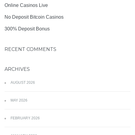
o
Online Casinos Live
r
No Deposit Bitcoin Casinos
:
300% Deposit Bonus
RECENT COMMENTS
ARCHIVES
AUGUST 2026
MAY 2026
FEBRUARY 2026