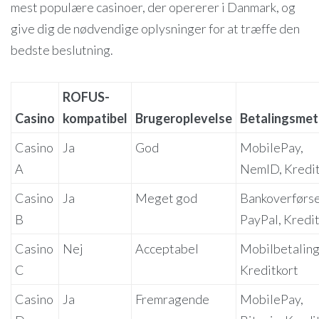
mest populære casinoer, der opererer i Danmark, og
give dig de nødvendige oplysninger for at træffe den
bedste beslutning.
ROFUS-
Casino
kompatibel
Brugeroplevelse
Betalingsme
Casino
Ja
God
MobilePay,
A
NemID, Kredit
Casino
Ja
Meget god
Bankoverførse
B
PayPal, Kredi
Casino
Nej
Acceptabel
Mobilbetaling
C
Kreditkort
Casino
Ja
Fremragende
MobilePay,