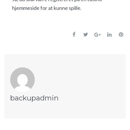
hjemmeside for at kunne spille.
Facebook
Twitter
Google+
LinkedIn
Pinterest
backupadmin