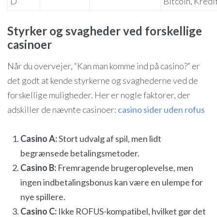
D
Bitcoin, Kredi
Styrker og svagheder ved forskellige
casinoer
Når du overvejer, “Kan man komme ind på casino?” er
det godt at kende styrkerne og svaghederne ved de
forskellige muligheder. Her er nogle faktorer, der
adskiller de nævnte casinoer:
casino sider uden rofus
Casino A:
Stort udvalg af spil, men lidt
begrænsede betalingsmetoder.
Casino B:
Fremragende brugeroplevelse, men
ingen indbetalingsbonus kan være en ulempe for
nye spillere.
Casino C:
Ikke ROFUS-kompatibel, hvilket gør det