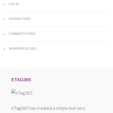
LOG IN
ENTRIES FEED
COMMENTS FEED
WORDPRESS.ORG
ETAG365
eTag365 has created a simple but very