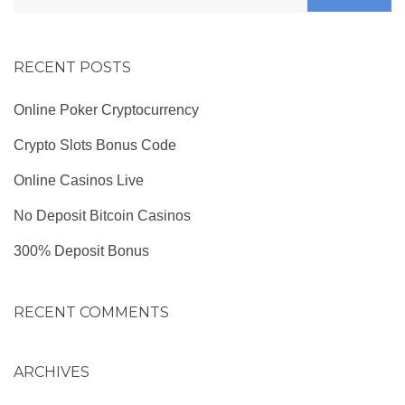
e
a
r
RECENT POSTS
c
Online Poker Cryptocurrency
h
f
Crypto Slots Bonus Code
o
Online Casinos Live
r
No Deposit Bitcoin Casinos
:
300% Deposit Bonus
RECENT COMMENTS
ARCHIVES