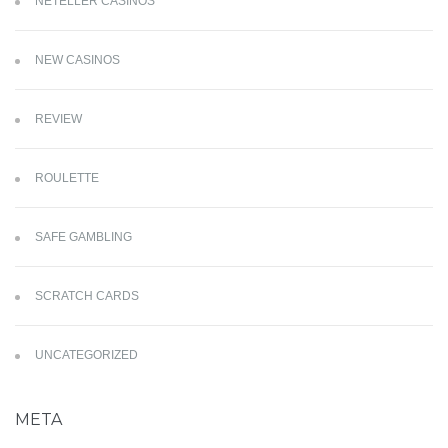
NETELLER CASINOS
NEW CASINOS
REVIEW
ROULETTE
SAFE GAMBLING
SCRATCH CARDS
UNCATEGORIZED
META