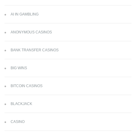
AI IN GAMBLING
ANONYMOUS CASINOS
BANK TRANSFER CASINOS
BIG WINS
BITCOIN CASINOS
BLACKJACK
CASINO