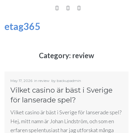
S
k
F
T
L
i
a
w
i
etag365
c
i
n
p
e
t
k
t
b
t
e
o
e
d
o
o
r
I
Category:
review
c
k
n
o
n
May 17, 2026
in
review
by
backupadmin
t
Vilket casino är bäst i Sverige
e
för lanserade spel?
n
t
Vilket casino är bäst i Sverige för lanserade spel?
Hej, mitt namn är Johan Lindström, och som en
erfaren spelentusiast har jag utforskat många