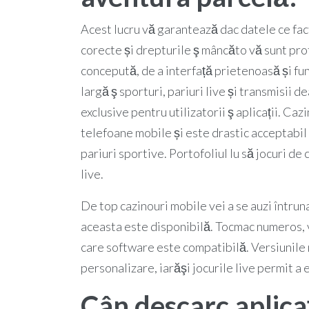
Acest lucru vă garantează dac datele ce factu
corecte și drepturile ş mâncăto vă sunt pro
concepută, de a interfață prietenoasă și fun
largă ş sporturi, pariuri live și transmisii
exclusive pentru utilizatorii ş aplicații. Ca
telefoane mobile și este drastic acceptabil 
pariuri sportive. Portofoliul lu să jocuri d
live.
De top cazinouri mobile vei a se auzi întruna
aceasta este disponibilă. Tocmac numeros, v
care software este compatibilă. Versiunile m
personalizare, iarăşi jocurile live permit a 
Cân descarc aplica