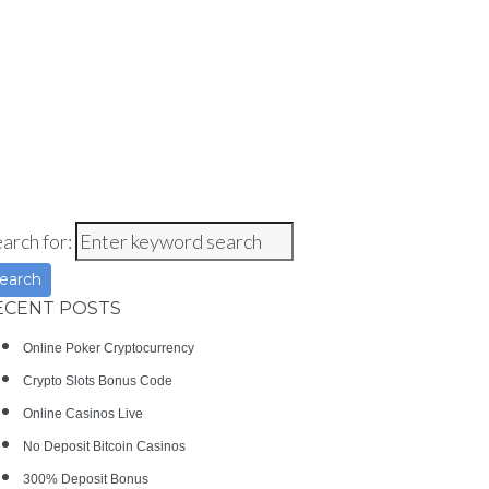
arch for:
earch
ECENT POSTS
Online Poker Cryptocurrency
Crypto Slots Bonus Code
Online Casinos Live
No Deposit Bitcoin Casinos
300% Deposit Bonus