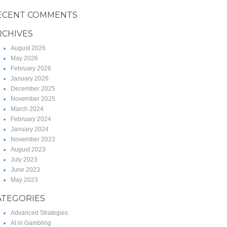
ECENT COMMENTS
RCHIVES
August 2026
May 2026
February 2026
January 2026
December 2025
November 2025
March 2024
February 2024
January 2024
November 2023
August 2023
July 2023
June 2023
May 2023
ATEGORIES
Advanced Strategies
AI in Gambling