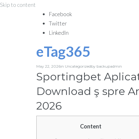
Skip to content
Facebook
Twitter
LinkedIn
eTag365
May 22, 2026
in
Uncategorized
by
backupadmin
Sportingbet Aplica
Download ş spre An
2026
Content