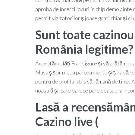
continuu actualizată pe ultima variantă disp
aproba de încerci jocuri în chip demo ainte 
permit vizitatorilor ş joace grati chiar și ci
Sunt toate cazinou
România legitime
Acceptăm plăți Fran sigure și vă arătăm toat
Musa ş știm noua parcea mehtu și țara să re
pentru de profilul abis să rămână de timp. A
noastră și, care oarece pare deasupra incor
Lasă a recensămân
Cazino live (