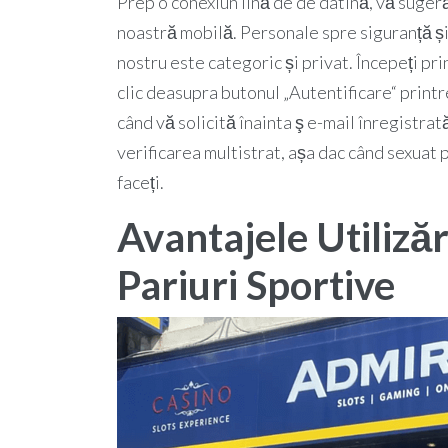
Prep o conexiun lină de de datină, vă sugeră
noastră mobilă. Personale spre siguranță și
nostru este categoric și privat. Începeți pr
clic deasupra butonul „Autentificare“ printr
când vă solicită înainta ş e-mail înregistrat
verificarea multistrat, așa dac când sexuat 
faceți.
Avantajele Utilizăr
Pariuri Sportive