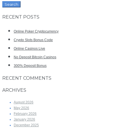
Search
RECENT POSTS
Online Poker Cryptocurrency
Crypto Slots Bonus Code
Online Casinos Live
No Deposit Bitcoin Casinos
300% Deposit Bonus
RECENT COMMENTS
ARCHIVES
August 2026
May 2026
February 2026
January 2026
December 2025