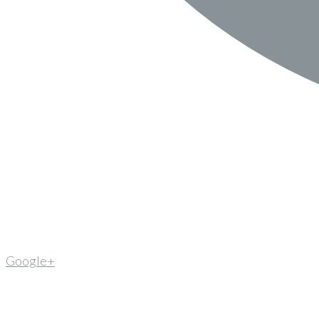
Google+