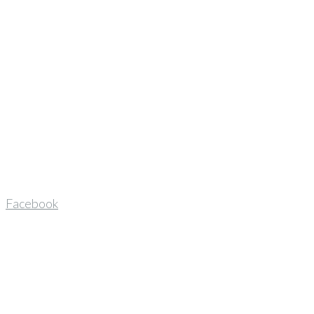
Facebook