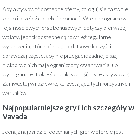
Aby aktywować dostępne oferty, zaloguj się na swoje
konto i przejdź do sekcji promocji. Wiele programów
lojalnościowych oraz bonusowych dotyczy pierwszej
wpłaty, jednak dostępne są również regularne
wydarzenia, które oferują dodatkowe korzyści.
Sprawdzaj często, aby nie przegapić żadnej okazji;
niektóre z nich mają ograniczony czas trwania lub
wymagana jest określona aktywność, by je aktywować.
Zainwestuj w rozrywkę, korzystając z tych korzystnych
warunków.
Najpopularniejsze gry i ich szczegóły w
Vavada
Jedną z najbardziej docenianych gier w ofercie jest