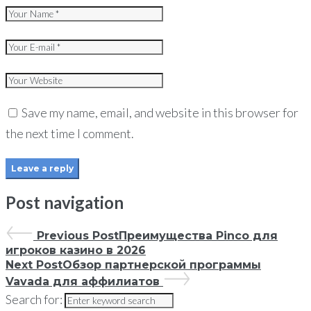
Save my name, email, and website in this browser for
the next time I comment.
Post navigation
Previous Post
Преимущества Pinco для
игроков казино в 2026
Next Post
Обзор партнерской программы
Vavada для аффилиатов
Search for: