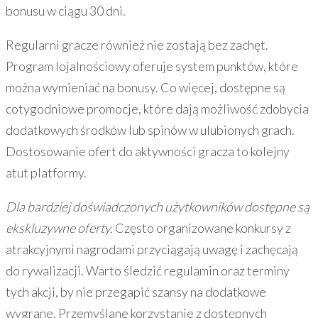
bonusu w ciągu 30 dni.
Regularni gracze również nie zostają bez zachęt.
Program lojalnościowy oferuje system punktów, które
można wymieniać na bonusy. Co więcej, dostępne są
cotygodniowe promocje, które dają możliwość zdobycia
dodatkowych środków lub spinów w ulubionych grach.
Dostosowanie ofert do aktywności gracza to kolejny
atut platformy.
Dla bardziej doświadczonych użytkowników dostępne są
ekskluzywne oferty.
Często organizowane konkursy z
atrakcyjnymi nagrodami przyciągają uwagę i zachęcają
do rywalizacji. Warto śledzić regulamin oraz terminy
tych akcji, by nie przegapić szansy na dodatkowe
wygrane. Przemyślane korzystanie z dostępnych