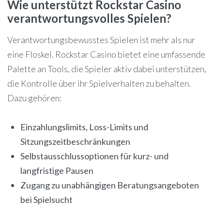
Wie unterstützt Rockstar Casino
verantwortungsvolles Spielen?
Verantwortungsbewusstes Spielen ist mehr als nur
eine Floskel. Rockstar Casino bietet eine umfassende
Palette an Tools, die Spieler aktiv dabei unterstützen,
die Kontrolle über ihr Spielverhalten zu behalten.
Dazu gehören:
Einzahlungslimits, Loss-Limits und
Sitzungszeitbeschränkungen
Selbstausschlussoptionen für kurz- und
langfristige Pausen
Zugang zu unabhängigen Beratungsangeboten
bei Spielsucht