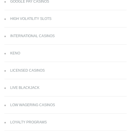
GOOGLE PAY CASINOS
HIGH VOLATILITY SLOTS
INTERNATIONAL CASINOS
KENO
LICENSED CASINOS
LIVE BLACKJACK
LOW WAGERING CASINOS
LOYALTY PROGRAMS