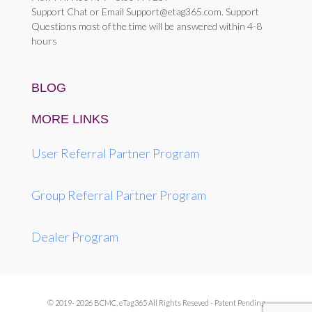
Support Chat or Email Support@etag365.com. Support
Questions most of the time will be answered within 4-8
hours
BLOG
MORE LINKS
User Referral Partner Program
Group Referral Partner Program
Dealer Program
© 2019- 2026 BCMC, eTag365 All Rights Reseved - Patent Pending