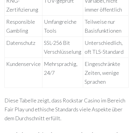
RNG-
TÜV-geprüft
Variabel, nicht
Zertifizierung
immer öffentlich
Responsible
Umfangreiche
Teilweise nur
Gambling
Tools
Basisfunktionen
Datenschutz
SSL-256 Bit
Unterschiedlich,
Verschlüsselung
oft TLS-Standard
Kundenservice
Mehrsprachig,
Eingeschränkte
24/7
Zeiten, wenige
Sprachen
Diese Tabelle zeigt, dass Rockstar Casino im Bereich
Fair Play und ethische Standards viele Aspekte über
dem Durchschnitt erfüllt.