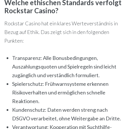
Welche ethischen Standards verfolgt
Rockstar Casino?
Rockstar Casino hat ein klares Werteverständnis in
Bezug auf Ethik. Das zeigt sich in den folgenden
Punkten:
Transparenz: Alle Bonusbedingungen,
Auszahlungsquoten und Spielregeln sind leicht
zugänglich und verständlich formuliert.
Spielerschutz: Frühwarnsysteme erkennen
Risikoverhalten und ermöglichen schnelle
Reaktionen.
Kundenschutz: Daten werden streng nach
DSGVO verarbeitet, ohne Weitergabe an Dritte.
Verantwortung: Kooperation mit Suchthilfe-