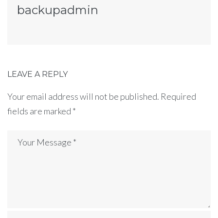
backupadmin
LEAVE A REPLY
Your email address will not be published.
Required
fields are marked
*