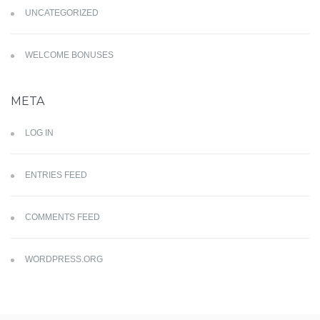
UNCATEGORIZED
WELCOME BONUSES
META
LOG IN
ENTRIES FEED
COMMENTS FEED
WORDPRESS.ORG