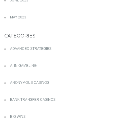
JUNE 2023
MAY 2023
CATEGORIES
ADVANCED STRATEGIES
AI IN GAMBLING
ANONYMOUS CASINOS
BANK TRANSFER CASINOS
BIG WINS