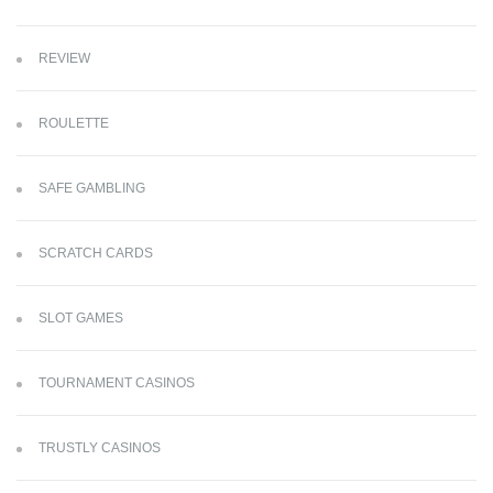
REVIEW
ROULETTE
SAFE GAMBLING
SCRATCH CARDS
SLOT GAMES
TOURNAMENT CASINOS
TRUSTLY CASINOS