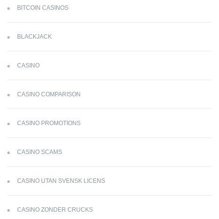
BITCOIN CASINOS
BLACKJACK
CASINO
CASINO COMPARISON
CASINO PROMOTIONS
CASINO SCAMS
CASINO UTAN SVENSK LICENS
CASINO ZONDER CRUCKS