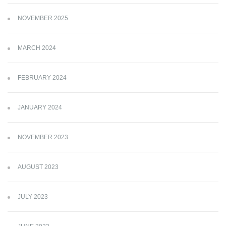
NOVEMBER 2025
MARCH 2024
FEBRUARY 2024
JANUARY 2024
NOVEMBER 2023
AUGUST 2023
JULY 2023