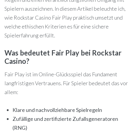
Spielern auszeichnen. In diesem Artikel beleuchte ich,
wie Rockstar Casino Fair Play praktisch umsetzt und
welche ethischen Kriterien es für eine sichere
Spielerfahrung erfüllt.
Was bedeutet Fair Play bei Rockstar
Casino?
Fair Play ist im Online-Glücksspiel das Fundament
langfristigen Vertrauens. Für Spieler bedeutet das vor
allem:
Klare und nachvollziehbare Spielregeln
Zufällige und zertifizierte Zufallsgeneratoren
(RNG)