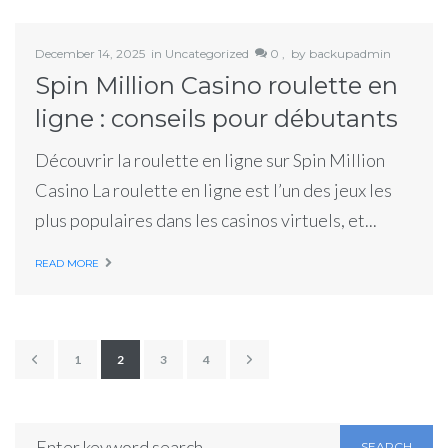
December 14, 2025
in
Uncategorized
0 ,
by
backupadmin
Spin Million Casino roulette en
ligne : conseils pour débutants
Découvrir la roulette en ligne sur Spin Million
Casino La roulette en ligne est l’un des jeux les
plus populaires dans les casinos virtuels, et...
READ MORE
1
2
3
4
P
o
s
S
SEARCH