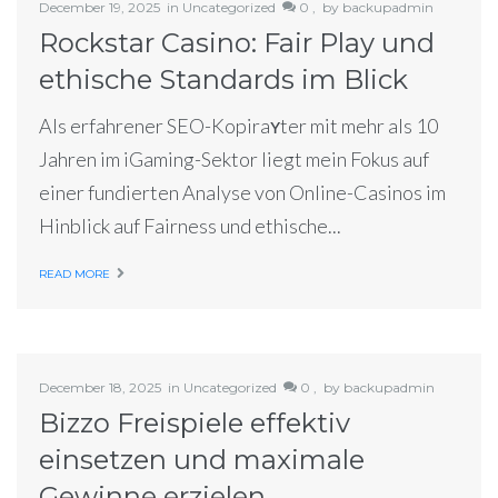
December 19, 2025
in
Uncategorized
0 ,
by
backupadmin
Rockstar Casino: Fair Play und
ethische Standards im Blick
Als erfahrener SEO-Kopiraʏter mit mehr als 10
Jahren im iGaming-Sektor liegt mein Fokus auf
einer fundierten Analyse von Online-Casinos im
Hinblick auf Fairness und ethische...
READ MORE
December 18, 2025
in
Uncategorized
0 ,
by
backupadmin
Bizzo Freispiele effektiv
einsetzen und maximale
Gewinne erzielen