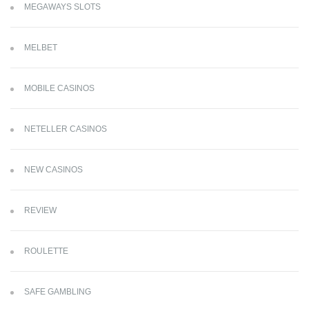
MEGAWAYS SLOTS
MELBET
MOBILE CASINOS
NETELLER CASINOS
NEW CASINOS
REVIEW
ROULETTE
SAFE GAMBLING