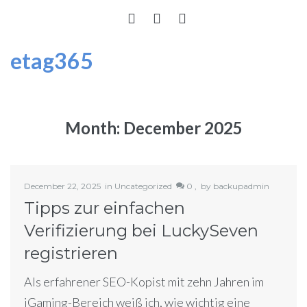
S
k
F
T
L
i
a
w
i
etag365
c
i
n
p
e
t
k
t
b
t
e
o
e
d
o
o
r
I
Month:
December 2025
c
k
n
o
n
December 22, 2025
in
Uncategorized
0 ,
by
backupadmin
t
Tipps zur einfachen
e
Verifizierung bei LuckySeven
n
registrieren
t
Als erfahrener SEO-Kopist mit zehn Jahren im
iGaming-Bereich weiß ich, wie wichtig eine