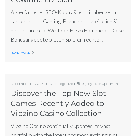
Als erfahrener SEO-Kopiraÿter mit über zehn
Jahren in der iGaming-Branche, begleite ich Sie
heute durch die Welt der Bizzo Freispiele. Diese
Bonusangebote bieten Spielern echte...
READ MORE
December 17, 2025
in
Uncategorized
0 ,
by
backupadmin
Discover the Top New Slot
Games Recently Added to
Vipzino Casino Collection
Vipzino Casino continually updates its vast
portfolio with the latest and most exciting slot