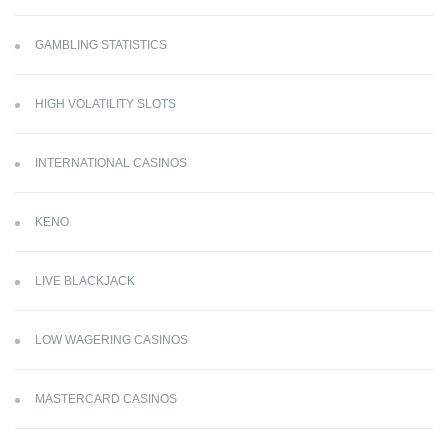
GAMBLING STATISTICS
HIGH VOLATILITY SLOTS
INTERNATIONAL CASINOS
KENO
LIVE BLACKJACK
LOW WAGERING CASINOS
MASTERCARD CASINOS